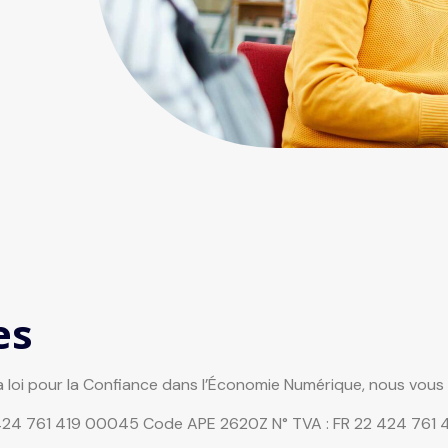
es
la loi pour la Confiance dans l’Économie Numérique, nous vous 
424 761 419 00045 Code APE 2620Z N° TVA : FR 22 424 761 419