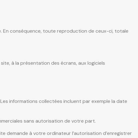
le. En conséquence, toute reproduction de ceux-ci, totale
site, à la présentation des écrans, aux logiciels
é. Les informations collectées incluent par exemple la date
ommerciales sans autorisation de votre part.
site demande à votre ordinateur l’autorisation d’enregistrer