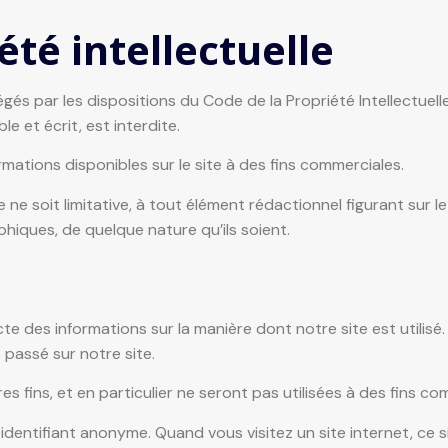
été intellectuelle
gés par les dispositions du Code de la Propriété Intellectuel
le et écrit, est interdite.
formations disponibles sur le site à des fins commerciales.
e soit limitative, à tout élément rédactionnel figurant sur le 
phiques, de quelque nature qu’ils soient.
ecte des informations sur la manière dont notre site est utilis
 passé sur notre site.
es fins, et en particulier ne seront pas utilisées à des fins c
n identifiant anonyme. Quand vous visitez un site internet, ce 