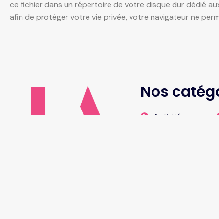
ce fichier dans un répertoire de votre disque dur dédié au
afin de protéger votre vie privée, votre navigateur ne perm
Nos catég
Activités
Actu
Administratif