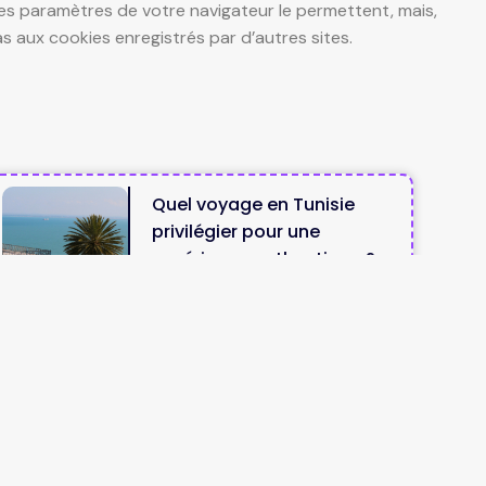
les paramètres de votre navigateur le permettent, mais,
as aux cookies enregistrés par d’autres sites.
Quel voyage en Tunisie
privilégier pour une
expérience authentique ?
Lire la suite