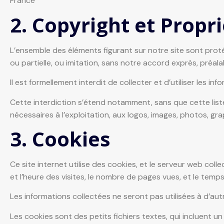
France
2. Copyright et Propri
L’ensemble des éléments figurant sur notre site sont proté
ou partielle, ou imitation, sans notre accord exprès, préalab
Il est formellement interdit de collecter et d’utiliser les in
Cette interdiction s’étend notamment, sans que cette liste n
nécessaires à l’exploitation, aux logos, images, photos, gra
3. Cookies
Ce site internet utilise des cookies, et le serveur web coll
et l’heure des visites, le nombre de pages vues, et le temps
Les informations collectées ne seront pas utilisées à d’autr
Les cookies sont des petits fichiers textes, qui incluent u