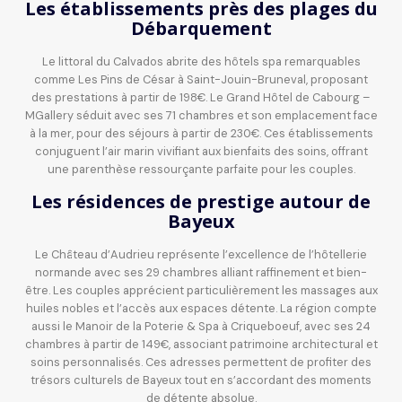
Les établissements près des plages du
Débarquement
Le littoral du Calvados abrite des hôtels spa remarquables
comme Les Pins de César à Saint-Jouin-Bruneval, proposant
des prestations à partir de 198€. Le Grand Hôtel de Cabourg –
MGallery séduit avec ses 71 chambres et son emplacement face
à la mer, pour des séjours à partir de 230€. Ces établissements
conjuguent l’air marin vivifiant aux bienfaits des soins, offrant
une parenthèse ressourçante parfaite pour les couples.
Les résidences de prestige autour de
Bayeux
Le Château d’Audrieu représente l’excellence de l’hôtellerie
normande avec ses 29 chambres alliant raffinement et bien-
être. Les couples apprécient particulièrement les massages aux
huiles nobles et l’accès aux espaces détente. La région compte
aussi le Manoir de la Poterie & Spa à Criqueboeuf, avec ses 24
chambres à partir de 149€, associant patrimoine architectural et
soins personnalisés. Ces adresses permettent de profiter des
trésors culturels de Bayeux tout en s’accordant des moments
de détente absolue.