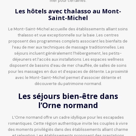
mer pour certaines.
Les hôtels avec thalasso au Mont-
Saint-Michel
Le Mont-Saint-Michel accueille des établissements alliant soins
thalasso et vue exceptionnelle sur la baie. Les centres
proposent des programmes complets associant les bienfaits de
l’eau de mer aux techniques de massage traditionnelles. Les
séjours incluent généralement l’hébergement, les petits-
déjeuners et l’accès aux installations. Les espaces wellness
disposent de bassins d’eau de mer chauffée, de salles de soins
pour les massages en duo et d’espaces de détente. La proximité
avec le Mont-Saint-Michel permet d’associer détente et
découverte du patrimoine normand.
Les séjours bien-être dans
l’Orne normand
L’Orne normand offre un cadre idyllique pour les escapades
romantiques. Cette région authentique invite les couples à vivre
des moments privilégiés dans des établissements alliant charme
et relaxation. Les établissements proposent des prestations