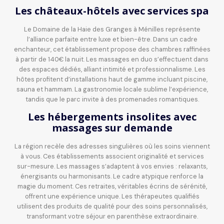
Les châteaux-hôtels avec services spa
Le Domaine de la Haie des Granges à Ménilles représente
l’alliance parfaite entre luxe et bien-être. Dans un cadre
enchanteur, cet établissement propose des chambres raffinées
à partir de 140€ la nuit. Les massages en duo s’effectuent dans
des espaces dédiés, alliant intimité et professionnalisme. Les
hôtes profitent d’installations haut de gamme incluant piscine,
sauna et hammam. La gastronomie locale sublime l’expérience,
tandis que le parc invite à des promenades romantiques.
Les hébergements insolites avec
massages sur demande
La région recèle des adresses singulières où les soins viennent
à vous. Ces établissements associent originalité et services
sur-mesure. Les massages s’adaptent à vos envies : relaxants,
énergisants ou harmonisants. Le cadre atypique renforce la
magie du moment. Ces retraites, véritables écrins de sérénité,
offrent une expérience unique. Les thérapeutes qualifiés
utilisent des produits de qualité pour des soins personnalisés,
transformant votre séjour en parenthèse extraordinaire.