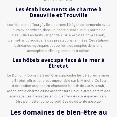
et du romantisme.
Les établissements de charme à
Deauville et Trouville
Les Manoirs de Tourgéville incarnent l’élégance normande avec
leurs 57 chambres, dans un cadre bucolique aux portes de
Deauville. Les tarifs varient de 210€ à 745€ selon la saison,
permettant d’accéder à des prestations raffinées. Ces stations
balnéaires mythiques accueillent les couples dans une
atmosphère alliant glamour et tradition.
Les hôtels avec spa face à la mer à
Étretat
Le Donjon – Domaine Saint Clair surplombe les célèbres falaises
d’Étretat, offrant une vue imprenable sur la Manche. Ce lieu
d’exception propose 25 chambres à partir de 200€ la nuit,
associant le charme d’une architecture unique aux bienfaits des
soins spa. Les massages en duo et l’accès aux espaces bien-
être permettent une parenthèse de détente absolue.
Les domaines de bien-être au