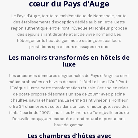
cœur du Pays d’Auge
Le Pays d’Auge, territoire emblématique de Normandie, abrite
des établissements d’exception dédiés au bien-être. Cette
région authentique, entre Pont-l’Évêque et Honfleur, propose
des séjours alliant détente et art de vivre normand. Les
hébergements haut de gamme se distinguent par leurs
prestations spa et leurs massages en duo.
Les manoirs transformés en hôtels de
luxe
Les anciennes demeures seigneuriales du Pays d’Auge se sont
métamorphosées en havres de paix. L’Hôtel Le Lion d’Or à Pont-
l’Évêque illustre cette transformation réussie. Cet ancien relais
de poste propose désormais un spa de 250m² avec piscine
chauffée, sauna et hammam. La Ferme Saint Siméon à Honfleur
offre 34 chambres et suites dans un cadre historique, avec des
tarifs à partir de 250€ la nuit. Les Manoirs de Tourgéville près de
Deauville conjuguent caractère architectural et prestations
haut de gamme.
Les chambres d’hôtes avec